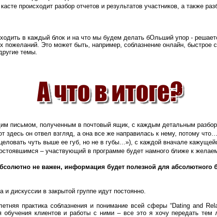
асте происходит разбор отчетов и результатов участников, а также ра
входить в каждый блок и на что мы будем делать бОльший упор - решает
их пожеланий. Это может быть, например, соблазнение онлайн, быстрое 
другие темы.
м письмом, полученным в почтовый ящик, с каждым детальным разборо
от здесь он отвел взгляд, а она все же направилась к нему, потому что
еловать чуть выше ее губ, но не в губы…»), с каждой вначале кажущей
остоявшимся – участвующий в программе будет намного ближе к желаем
абсолютно не важен, информация будет полезной для абсолютного
 и дискуссии в закрытой группе идут постоянно.
етняя практика соблазнения и понимание всей сферы “Dating and Relat
 обучения клиентов и работы с ними – все это я хочу передать тем 