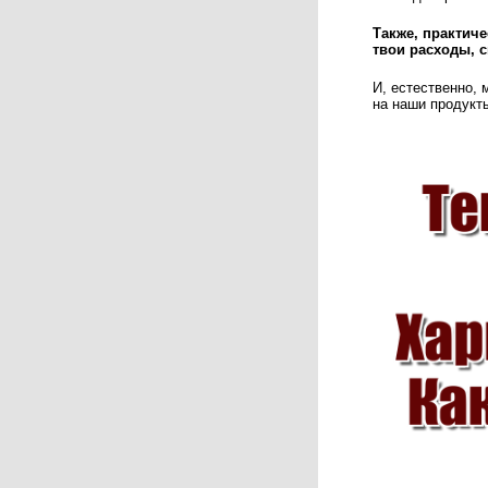
Также, практич
твои расходы, св
И, естественно, 
на наши продукты