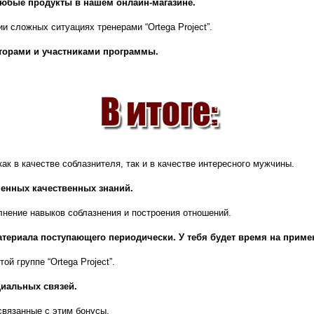
любые продукты в нашем онлайн-магазине.
 сложных ситуациях тренерами “Ortega Project”.
торами и участниками программы.
ак в качестве соблазнителя, так и в качестве интересного мужчины.
ченных качественных знаний.
лнение навыков соблазнения и построения отношений.
атериала поступающего периодически. У тебя будет время на приме
ой группе “Ortega Project”.
иальных связей.
связанные с этим бонусы.