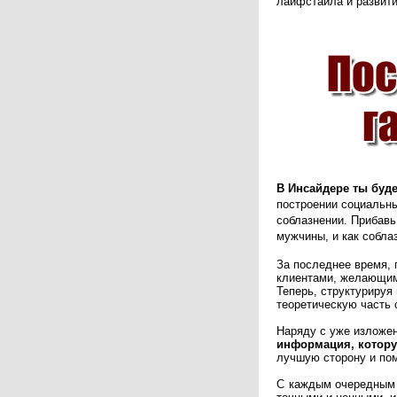
лайфстайла и развити
В Инсайдере ты буд
построении социальны
соблазнении. Прибавь
мужчины, и как собла
За последнее время, 
клиентами, желающими
Теперь, структурируя 
теоретическую часть 
Наряду с уже изложен
информация, котору
лучшую сторону и пом
С каждым очередным 