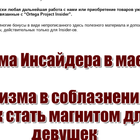
ески любая дальнейшая работа с нами или приобретение товаров уж
язанные с “Ortega Project Insider”.
многие бонусы в виде непрописанного здесь полезного материала и доп
, действительных только для Insider-ов.