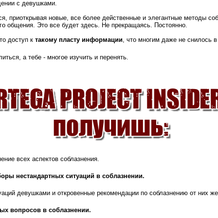
щении с девушками.
ся, приоткрывая новые, все более действенные и элегантные методы соб
го общения. Это все будет здесь. Не прекращаясь. Постоянно.
это доступ к
такому пласту информации
, что многим даже не снилось 
иться, а тебе - многое изучить и перенять.
ение всех аспектов соблазнения.
оры нестандартных ситуаций в соблазнении.
аций девушками и откровенные рекомендации по соблазнению от них же
ых вопросов в соблазнении.