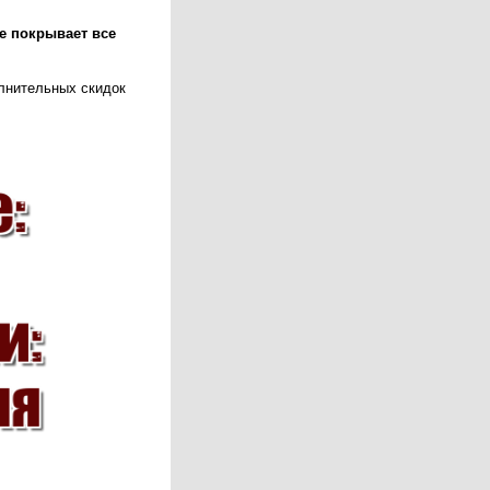
е покрывает все
олнительных скидок