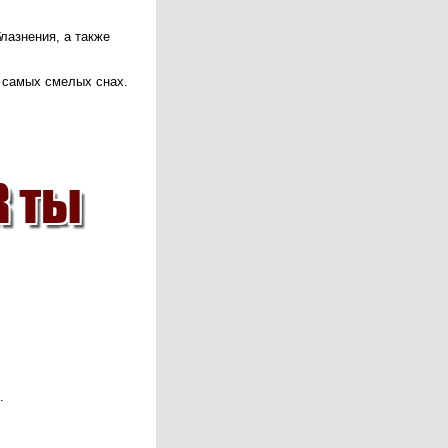
лазнения, а также
в самых смелых снах.
.