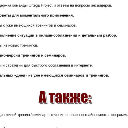
ержка команды Ortega Project и ответы на вопросы инсайдеров.
советы для моментального применения.
ы с уже имеющихся тренингов и семинаров.
олнение ситуаций в онлайн-соблазнении и детальный разбор.
 из новых тренингов.
дио-версии тренингов и семинаров.
 и стратегии для быстрого соблазнения в интернете.
ельных «дней» из уже имеющихся семинаров и тренингов.
дин живой тренинг/семинар в течение оплаченного абонемента программы