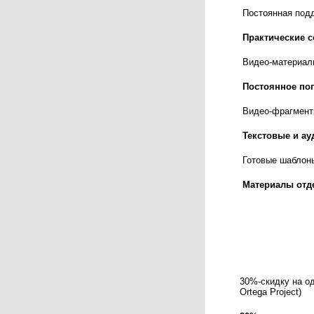
Постоянная подд
Практические 
Видео-материал
Постоянное поп
Видео-фрагменты
Текстовые и ау
Готовые шаблоны
Материалы отд
30%-скидку на о
Ortega Project)