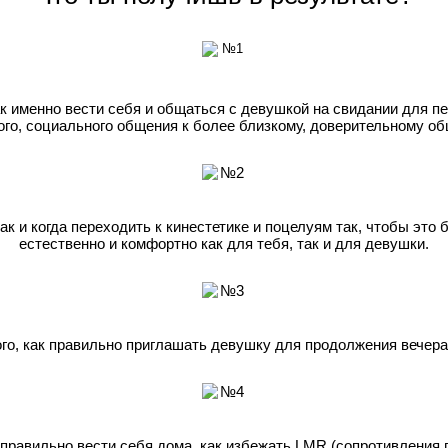
ак именно вести себя и общаться с девушкой на свидании для п
го, социального общения к более близкому, доверительному о
как и когда переходить к кинестетике и поцелуям так, чтобы это
естественно и комфортно как для тебя, так и для девушки.
го, как правильно приглашать девушку для продолжения вечера 
 правильно вести себя дома, как избежать LMR (сопротивления