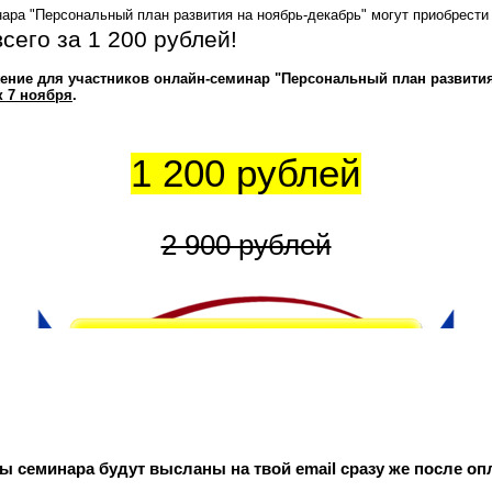
нара "Персональный план развития на ноябрь-декабрь" могут приобрест
сего за 1 200 рублей!
ение для участников онлайн-семинар "Персональный план развития
к 7 ноября
.
1 200 рублей
2 900 рублей
ы семинара будут высланы на твой email сразу же после оп