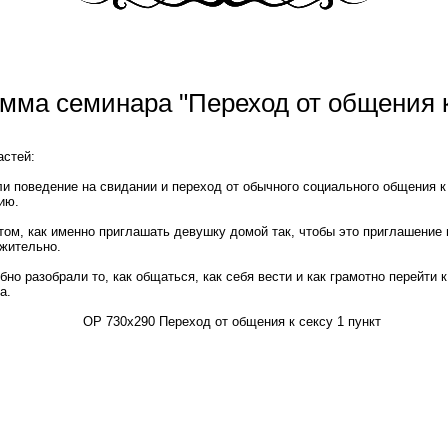
мма семинара "Переход от общения к
астей:
и поведение на свидании и переход от обычного социального общения к
ию.
 том, как именно приглашать девушку домой так, чтобы это приглашение
жительно.
бно разобрали то, как общаться, как себя вести и как грамотно перейти 
а.