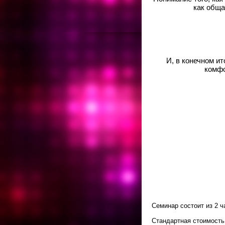
как обща
И, в конечном и
комфо
Семинар состоит из 2 
Стандартная стоимость