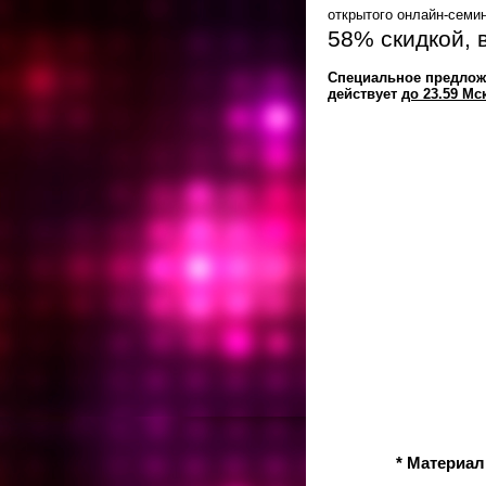
открытого онлайн-семи
58% скидкой, в
Специальное предлож
действует
до 23.59 Мс
* Материал