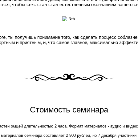
ться, чтобы секс стал стал естественным окончанием вашего св
тоге, ты получишь понимание того, как сделать процесс соблазн
ртным и приятным, и, что самое главное, максимально эффект
Стоимость семинара
частей общей длительностью 2 часа. Формат материалов - аудио и видео
 материалов семинара составляет 2 900 рублей, но 7 декабря участники